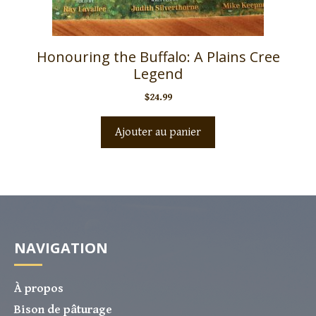
Honouring the Buffalo: A Plains Cree
Legend
$
24.99
Ajouter au panier
NAVIGATION
À propos
Bison de pâturage