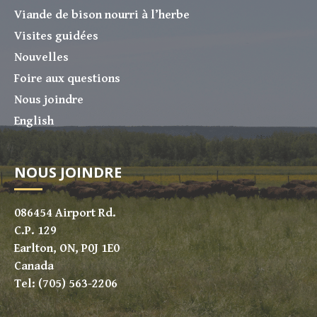
Viande de bison nourri à l’herbe
Visites guidées
Nouvelles
Foire aux questions
Nous joindre
English
NOUS JOINDRE
086454 Airport Rd.
C.P. 129
Earlton, ON, P0J 1E0
Canada
Tel: (705) 563-2206