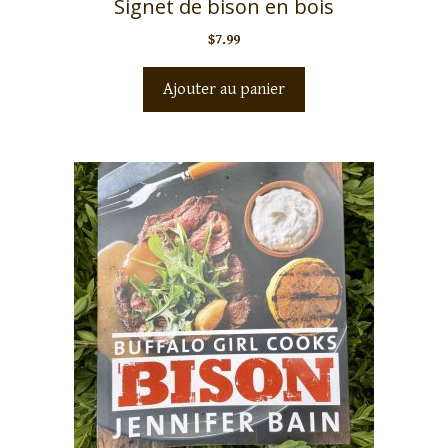
Signet de bison en bois
$
7.99
Ajouter au panier