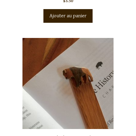
$
3.50
Ajouter au panier